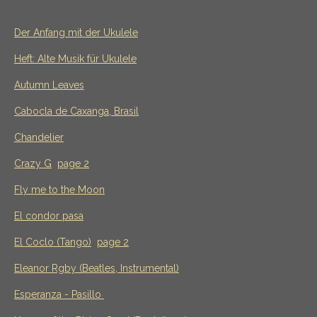
Der Anfang mit der Ukulele
Heft: Alte Musik für Ukulele
Autumn Leaves
Cabocla de Caxanga, Brasil
Chandelier
Crazy G
page 2
Fly me to the Moon
El condor pasa
El Coclo (Tango)
page 2
Eleanor Rgby (Beatles, Instrumental)
Esperanza - Pasillo