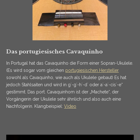
Das portugiesisches Cavaquinho
In Portugal hat das Cavaquinho die Form einer Sopran-Ukulele.
(Es wird sogar vom gleichen
portugiesischen Hersteller
sowohl als Cavaquinho, wie auch als Ukulele gebaut) Es hat
jedoch Stahlsaiten und wird in g´-g´-h´-d´ oder a´-a´-cis´-e“
gestimmt. Das port. Cavaquinhom ist der „Machete“, der
Vorgängerin der Ukulele sehr ähnlich und also auch eine
Nachfolgerin. Klangbeispiel:
Video