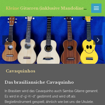
Zum
Kleine
Gitarren (inklusive Mandolinen) aus aller Welt
Hauptinhalt
springen
Cavaquinhos
Das brasiliansiche Cavaquinho
In Brasilien wird das Cavaquinho auch Samba-Gitarre genannt.
Es wird in d‘-g‘-h‘-d“ gestimmt und wird oft als
Begleitinstrument gespielt, ähnlich wie bei uns die Ukulele,