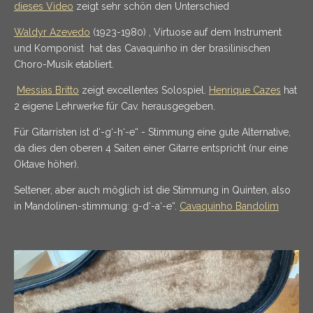
dieses Video
zeigt sehr schön den Unterschied
Waldyr Azevedo
(1923-1980) , Virtuose auf dem Instrument
und Komponist hat das Cavaquinho in der brasilinischen
Choro-Musik etabliert.
Messias Britto
zeigt excellentes Solospiel.
Henrique Cazes
hat
2 eigene Lehrwerke für Cav. herausgegeben.
Für Gitarristen ist d‘-g‘-h‘-e“ - Stimmung eine gute Alternative,
da dies den oberen 4 Saiten einer Gitarre entspricht (nur eine
Oktave höher).
Seltener, aber auch möglich ist die Stimmung in Quinten, also
in Mandolinen-stimmung: g-d‘-a‘-e“.
Cavaquinho Bandolim